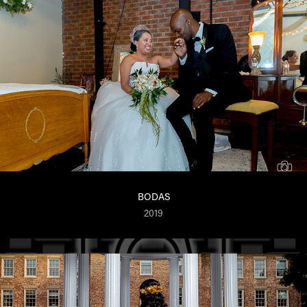
BODAS
2019