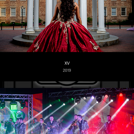
XV
2019